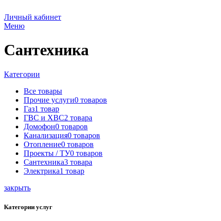
Личный кабинет
Меню
Сантехника
Категории
Все
товары
Прочие услуги
0 товаров
Газ
1 товар
ГВС и ХВС
2 товара
Домофон
0 товаров
Канализация
0 товаров
Отопление
0 товаров
Проекты / ТУ
0 товаров
Сантехника
3 товара
Электрика
1 товар
закрыть
Категории услуг