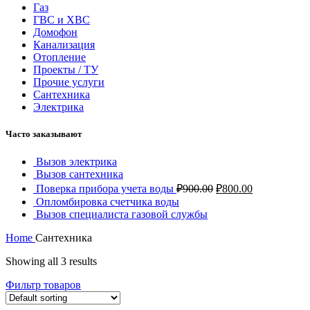
Газ
ГВС и ХВС
Домофон
Канализация
Отопление
Проекты / ТУ
Прочие услуги
Сантехника
Электрика
Часто заказывают
Вызов электрика
Вызов сантехника
Поверка прибора учета воды
₽
900.00
₽
800.00
Опломбировка счетчика воды
Вызов специалиста газовой службы
Home
Сантехника
Showing all 3 results
Фильтр товаров