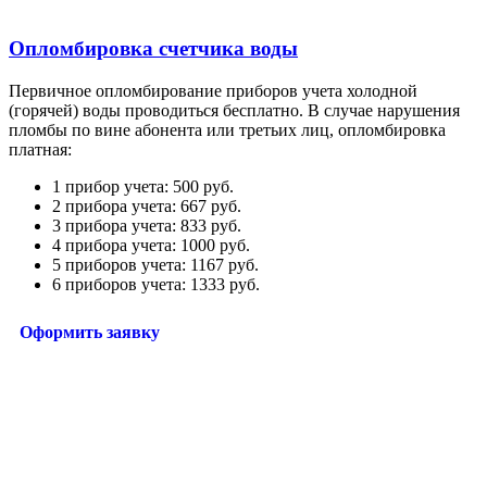
Опломбировка счетчика воды
Первичное опломбирование приборов учета холодной
(горячей) воды проводиться бесплатно. В случае нарушения
пломбы по вине абонента или третьих лиц, опломбировка
платная:
1 прибор учета: 500 руб.
2 прибора учета: 667 руб.
3 прибора учета: 833 руб.
4 прибора учета: 1000 руб.
5 приборов учета: 1167 руб.
6 приборов учета: 1333 руб.
Оформить заявку
Мы перезвоним и согласуем удобное для
Вас время