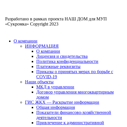
Разработано в рамках проекта НАШ ДОМ для МУП
«Сукромка» Copyright
2023
О компании
ИНФОРМАЦИЯ
О компании
Лицензия и свидетельства
Политика конфиденциальности
Платежные реквизиты
Приказы о принятых мерах по борьбе с
COVID-19
Наши объекты
МКД в управлении
Договор управления многоквартирным
домом
ГИС ЖКХ — Раскрытие информации
Общая информация
Показатели финансово-хозяйственной
деятельности
Привлечение к административной