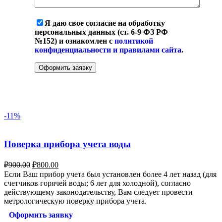
Я даю свое согласие на обработку
персональных данных (ст. 6-9 ФЗ РФ
№152) и ознакомлен с
политикой
конфиденциальности и правилами сайта
.
-11%
Поверка прибора учета воды
₽
900.00
₽
800.00
Если Ваш прибор учета был установлен более 4 лет назад (для
счетчиков горячей воды; 6 лет для холодной), согласно
действующему законодательству, Вам следует провести
метрологическую поверку прибора учета.
Оформить заявку